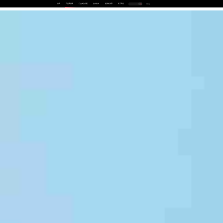
首页
产品及服务
行业解决方案
合作伙伴
投资者关系
关于我们
中
EN