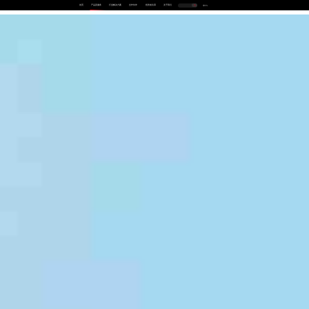
首页
产品及服务
行业解决方案
合作伙伴
投资者关系
关于我们
中
EN